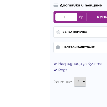
Доставка и плащане
бр.
КУП
БЪРЗА ПОРЪЧКА
НАПРАВИ ЗАПИТВАНЕ
Нагръдници за Кучета
Rogz
Рейтинг: