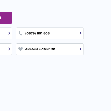
И
(0879) 801 808
ДОБАВИ В ЛЮБИМИ