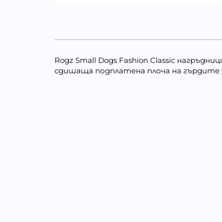
Rogz Small Dogs Fashion Classic нагръ
сдишаща подплатена плоча на гърдите з