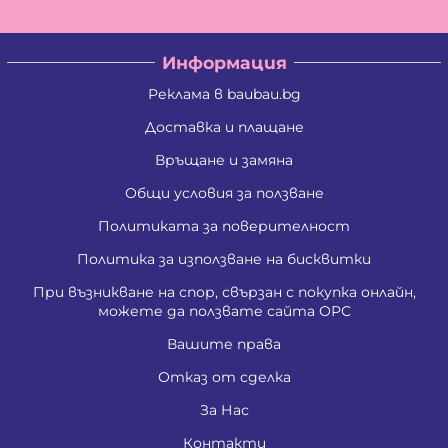
Информация
Реклама в baubau.bg
Доставка и плащане
Връщане и замяна
Общи условия за ползване
Политиката за поверителност
Политика за използване на бисквитки
При възникване на спор, свързан с покупка онлайн,
можете да ползвате сайта ОРС
Вашите права
Отказ от сделка
За Нас
Контакти