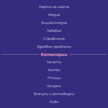
Карта на сайта
Медия
Енциклопедия
Забавно
Справочник
Здравни проблеми
Категории
Кучета
Котки
Птици
Гризачи
Влечуги и земноводни
Риби