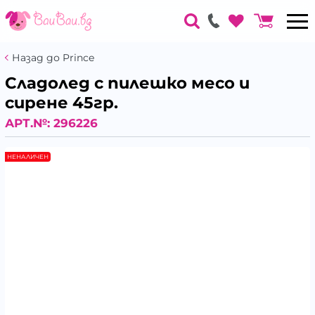
Назад до Prince
Сладолед с пилешко месо и
сирене 45гр.
АРТ.№:
296226
НЕНАЛИЧЕН