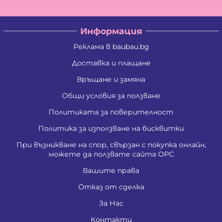
Информация
Реклама в baubau.bg
Доставка и плащане
Връщане и замяна
Общи условия за ползване
Политиката за поверителност
Политика за използване на бисквитки
При възникване на спор, свързан с покупка онлайн,
можете да ползвате сайта ОРС
Вашите права
Отказ от сделка
За Нас
Контакти