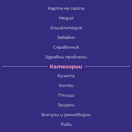
Карта на сайта
Медия
Енциклопедия
Забавно
Справочник
Здравни проблеми
Категории
Кучета
Котки
Птици
Гризачи
Влечуги и земноводни
Риби