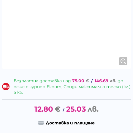
Безплатна доставка над
75.00
€
/
146.69
лв.
до
офис с куриер Еконт, Спиди максимално тегло (кг.)
5 кг.
12.80
€
25.03
лв.
/
Доставка и плащане