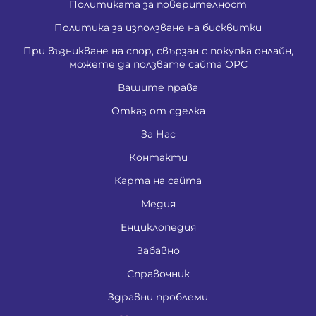
Политиката за поверителност
Политика за използване на бисквитки
При възникване на спор, свързан с покупка онлайн,
можете да ползвате сайта ОРС
Вашите права
Отказ от сделка
За Нас
Контакти
Карта на сайта
Медия
Енциклопедия
Забавно
Справочник
Здравни проблеми