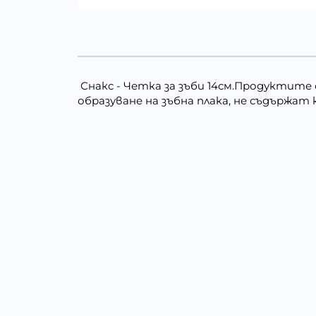
Снакс - Четка за зъби 14см.Продуктите
образуване на зъбна плака, не съдържа