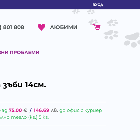
ВХОД
ЛЮБИМИ
) 801 808
ВНИ ПРОБЛЕМИ
 зъби 14см.
над
75.00
€
/
146.69
лв.
до офис с куриер
о тегло (кг.) 5 кг.