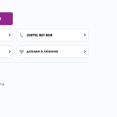
И
(0879) 801 808
ДОБАВИ В ЛЮБИМИ
та