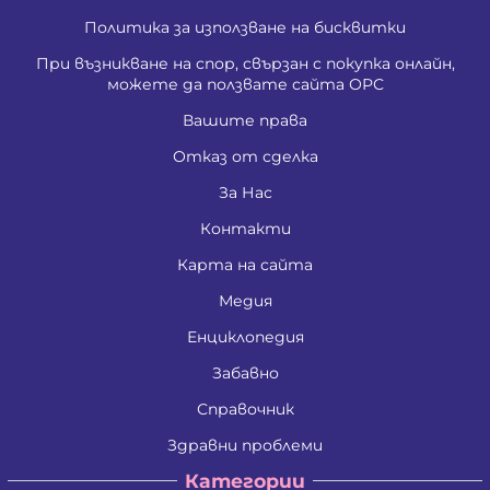
Политика за използване на бисквитки
При възникване на спор, свързан с покупка онлайн,
можете да ползвате сайта ОРС
Вашите права
Отказ от сделка
За Нас
Контакти
Карта на сайта
Медия
Енциклопедия
Забавно
Справочник
Здравни проблеми
Категории