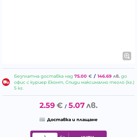
Безплатна доставка над
75.00
€
/
146.69
лв.
до
офис с куриер Еконт, Спиди максимално тегло (кг.)
5 кг.
2.59
€
5.07
лв.
/
Доставка и плащане