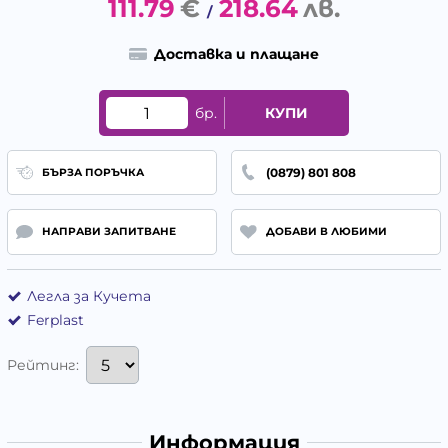
111.79
€
218.64
лв.
/
Доставка и плащане
бр.
КУПИ
(0879) 801 808
БЪРЗА ПОРЪЧКА
НАПРАВИ ЗАПИТВАНЕ
ДОБАВИ В ЛЮБИМИ
Легла за Кучета
Ferplast
Рейтинг:
Информация