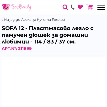
Назад до Легла за Кучета Ferplast
SOFA 12 - Пластмасово легло с
памучен дюшек за домашни
любимци - 114 / 83 / 37 см.
АРТ.№:
211899