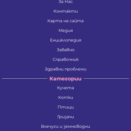
За Нас
Контакти
Карта на сайта
Медия
Енциклопедия
Забавно
Справочник
Здравни проблеми
Категории
Кучета
Котки
Птици
Гризачи
Влечуги и земноводни