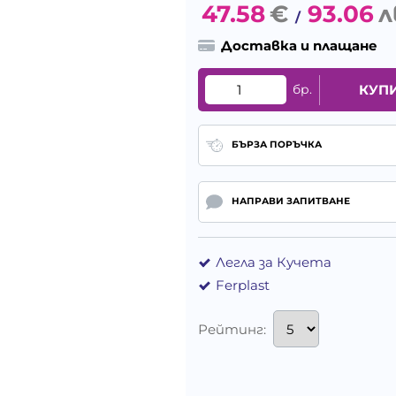
47.58
€
93.06
л
/
Доставка и плащане
бр.
КУП
БЪРЗА ПОРЪЧКА
НАПРАВИ ЗАПИТВАНЕ
Легла за Кучета
Ferplast
Рейтинг: