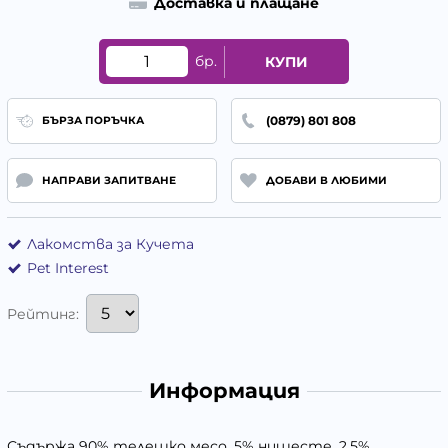
Доставка и плащане
бр.
КУПИ
(0879) 801 808
БЪРЗА ПОРЪЧКА
НАПРАВИ ЗАПИТВАНЕ
ДОБАВИ В ЛЮБИМИ
Лакомства за Кучета
Pet Interest
Рейтинг:
Информация
Съдържа 90% телешко месо, 5% нишесте, 2,5%