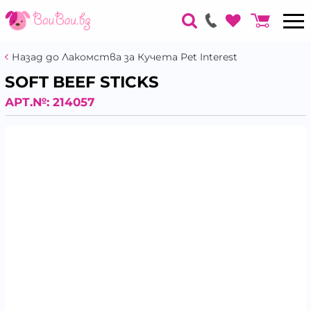
Назад до Лакомства за Кучета Pet Interest
SOFT BEEF STICKS
АРТ.№:
214057