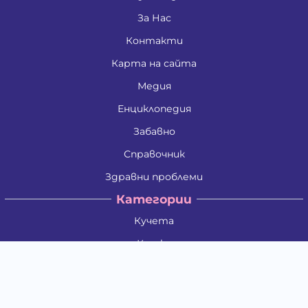
За Нас
Контакти
Карта на сайта
Медия
Енциклопедия
Забавно
Справочник
Здравни проблеми
Категории
Кучета
Котки
Птици
Гризачи