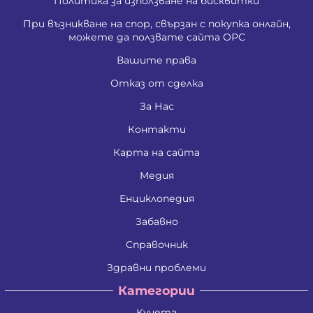
Политика за използване на бисквитки
При възникване на спор, свързан с покупка онлайн,
можете да ползвате сайта ОРС
Вашите права
Отказ от сделка
За Нас
Контакти
Карта на сайта
Медия
Енциклопедия
Забавно
Справочник
Здравни проблеми
Категории
Кучета