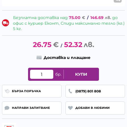
Безплатна доставка над
75.00
€
/
146.69
лв.
до
офис с куриер Еконт, Спиди максимално тегло (кг.)
5 кг.
26.75
€
52.32
лв.
/
Доставка и плащане
бр.
КУПИ
(0879) 801 808
БЪРЗА ПОРЪЧКА
НАПРАВИ ЗАПИТВАНЕ
ДОБАВИ В ЛЮБИМИ