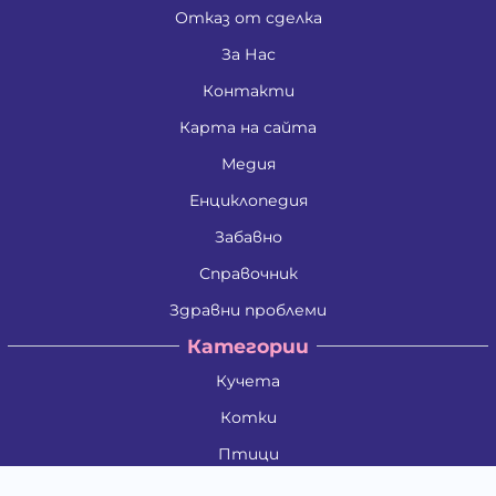
Отказ от сделка
За Нас
Контакти
Карта на сайта
Медия
Енциклопедия
Забавно
Справочник
Здравни проблеми
Категории
Кучета
Котки
Птици
Гризачи