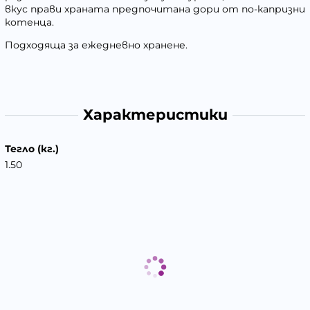
вкус прави храната предпочитана дори от по-капризни
котенца.
Подходяща за ежедневно хранене.
Характеристики
Тегло (кг.)
1.50