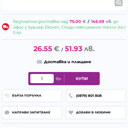
Безплатна доставка над
75.00
€
/
146.69
лв.
до
офис с куриер Еконт, Спиди максимално тегло (кг.)
5 кг.
26.55
€
51.93
лв.
/
Доставка и плащане
бр.
КУПИ
(0879) 801 808
БЪРЗА ПОРЪЧКА
НАПРАВИ ЗАПИТВАНЕ
ДОБАВИ В ЛЮБИМИ