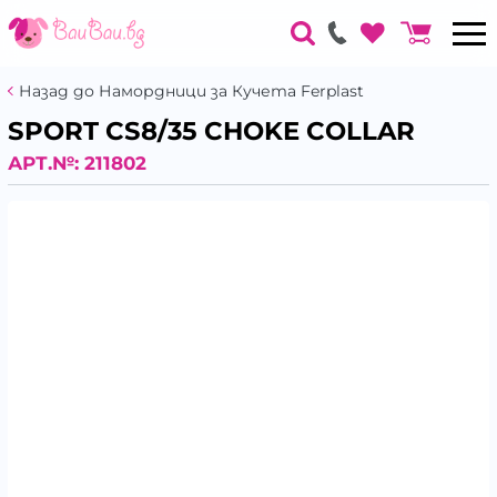
Назад до Намордници за Кучета Ferplast
SPORT CS8/35 CHOKE COLLAR
АРТ.№:
211802