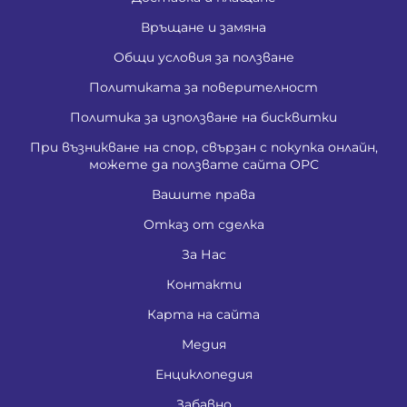
Връщане и замяна
Общи условия за ползване
Политиката за поверителност
Политика за използване на бисквитки
При възникване на спор, свързан с покупка онлайн,
можете да ползвате сайта ОРС
Вашите права
Отказ от сделка
За Нас
Контакти
Карта на сайта
Медия
Енциклопедия
Забавно