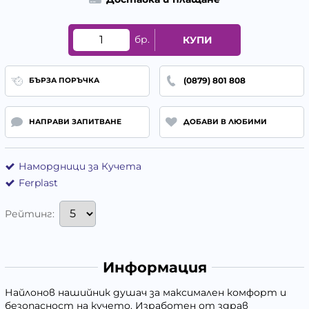
бр.
КУПИ
(0879) 801 808
БЪРЗА ПОРЪЧКА
НАПРАВИ ЗАПИТВАНЕ
ДОБАВИ В ЛЮБИМИ
Намордници за Кучета
Ferplast
Рейтинг:
Информация
Найлонов нашийник душач за максимален комфорт и
безопасност на кучето. Изработен от здрав