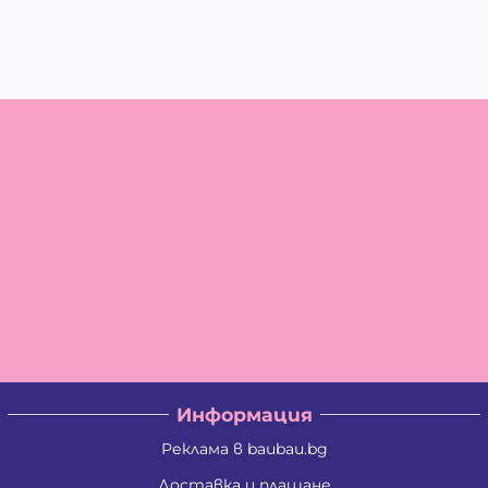
Информация
Реклама в baubau.bg
Доставка и плащане