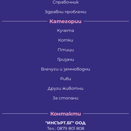
Справочник
Здравни проблеми
Категории
Кучета
Котки
Птици
Гризачи
Влечуги и земноводни
Риби
Други животни
За стопани
Контакти
"ИНСЪРТ.БГ" ООД
Тел.:
0879 801 808