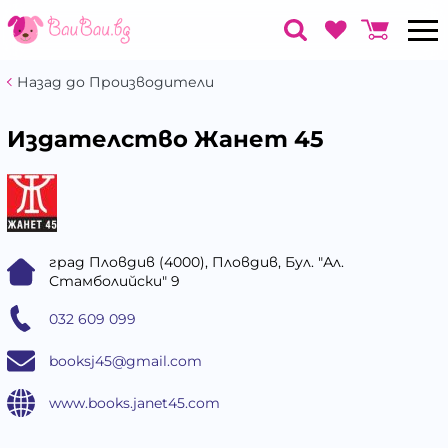
Назад до Производители
Издателство Жанет 45
град Пловдив (4000), Пловдив, Бул. "Ал.
Стамболийски" 9
032 609 099
booksj45@gmail.com
www.books.janet45.com