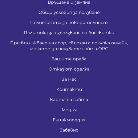
Връщане и замяна
Общи условия за ползване
Политиката за поверителност
Политика за използване на бисквитки
При възникване на спор, свързан с покупка онлайн,
можете да ползвате сайта ОРС
Вашите права
Отказ от сделка
За Нас
Контакти
Карта на сайта
Медия
Енциклопедия
Забавно