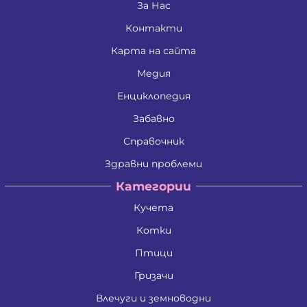
За Нас
Контакти
Карта на сайта
Медия
Енциклопедия
Забавно
Справочник
Здравни проблеми
Категории
Кучета
Котки
Птици
Гризачи
Влечуги и земноводни