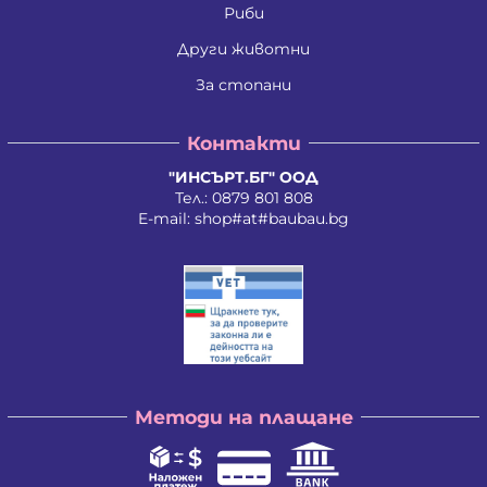
Риби
Други животни
За стопани
Контакти
"ИНСЪРТ.БГ" ООД
Тел.:
0879 801 808
E-mail:
shop#at#baubau.bg
Методи на плащане