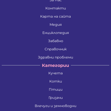
Контакти
Карта на сайта
Медия
Енциклопедия
Забавно
Справочник
Здравни проблеми
Категории
Кучета
Котки
Птици
Гризачи
Влечуги и земноводни