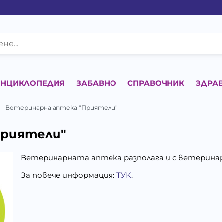
ЕНЦИКЛОПЕДИЯ
ЗАБАВНО
СПРАВОЧНИК
ЗДРА
Ветеринарна аптека "Приятели"
Приятели"
Ветеринарната аптека разполага и с ветерина
За повече информация:
ТУК
.