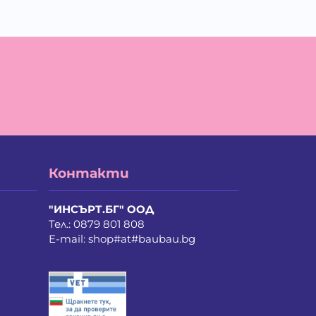
Контакти
"ИНСЪРТ.БГ" ООД
Тел.:
0879 801 808
E-mail:
shop#at#baubau.bg