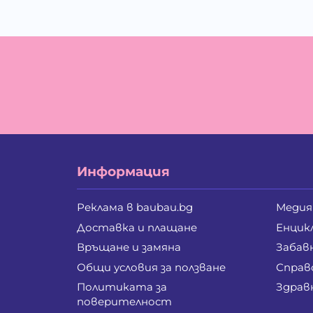
Информация
Реклама в baubau.bg
Медия
Доставка и плащане
Енцик
Връщане и замяна
Забав
Общи условия за ползване
Справ
Политиката за
Здрав
поверителност