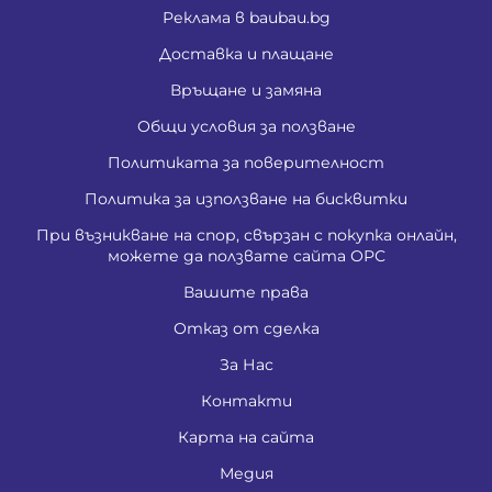
Реклама в baubau.bg
Доставка и плащане
Връщане и замяна
Общи условия за ползване
Политиката за поверителност
Политика за използване на бисквитки
При възникване на спор, свързан с покупка онлайн,
можете да ползвате сайта ОРС
Вашите права
Отказ от сделка
За Нас
Контакти
Карта на сайта
Медия