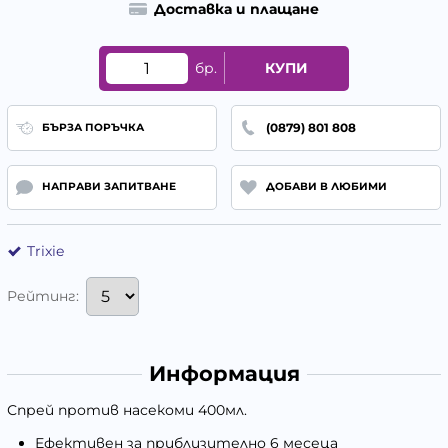
Доставка и плащане
бр.
КУПИ
(0879) 801 808
БЪРЗА ПОРЪЧКА
НАПРАВИ ЗАПИТВАНЕ
ДОБАВИ В ЛЮБИМИ
Trixie
Рейтинг:
Информация
Спрей против насекоми 400мл.
Ефективен за приблизително 6 месеца