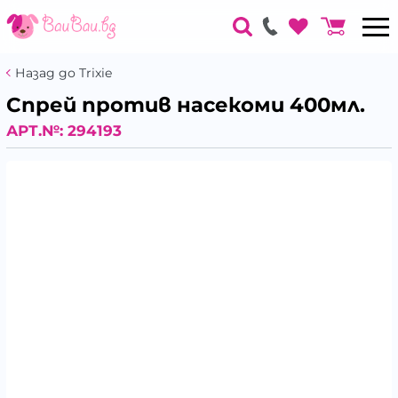
Назад до Trixie
Спрей против насекоми 400мл.
АРТ.№:
294193