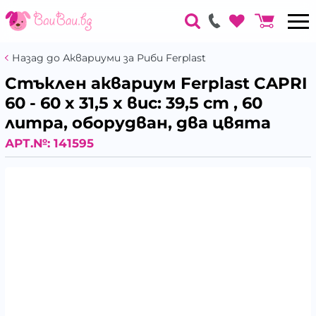
Назад до Аквариуми за Риби Ferplast
Стъклен аквариум Ferplast CAPRI
60 - 60 x 31,5 x вис: 39,5 cm , 60
литра, оборудван, два цвята
АРТ.№:
141595