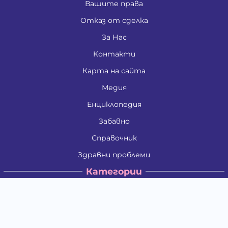
Вашите права
Отказ от сделка
За Нас
Контакти
Карта на сайта
Медия
Енциклопедия
Забавно
Справочник
Здравни проблеми
Категории
Кучета
Котки
Птици