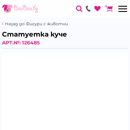
Назад до Фигури с животни
Статуетка куче
АРТ.№:
126485