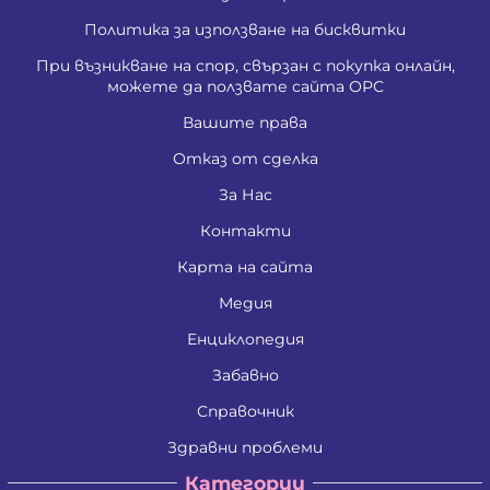
Политика за използване на бисквитки
При възникване на спор, свързан с покупка онлайн,
можете да ползвате сайта ОРС
Вашите права
Отказ от сделка
За Нас
Контакти
Карта на сайта
Медия
Енциклопедия
Забавно
Справочник
Здравни проблеми
Категории