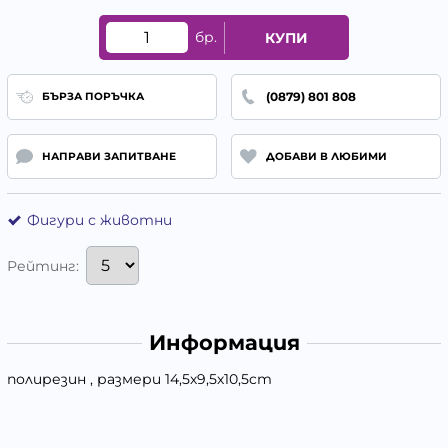
бр.
КУПИ
(0879) 801 808
БЪРЗА ПОРЪЧКА
НАПРАВИ ЗАПИТВАНЕ
ДОБАВИ В ЛЮБИМИ
Фигури с животни
Рейтинг:
Информация
полирезин , размери 14,5х9,5х10,5cm