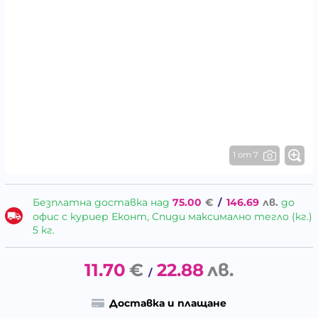
1 от 7
Безплатна доставка над
75.00
€
/
146.69
лв.
до
офис с куриер Еконт, Спиди максимално тегло (кг.)
5 кг.
11.70
€
22.88
лв.
/
Доставка и плащане