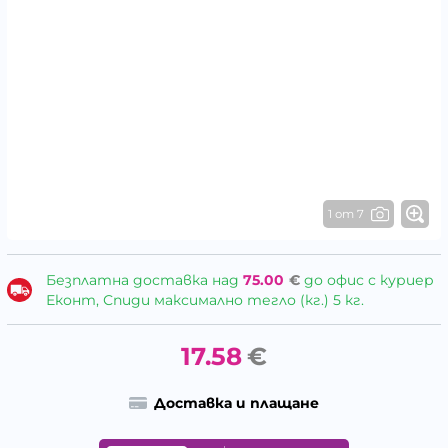
1 от 7
Безплатна доставка над
75.00
€
до офис с куриер
Еконт, Спиди максимално тегло (кг.) 5 кг.
17.58
€
Доставка и плащане