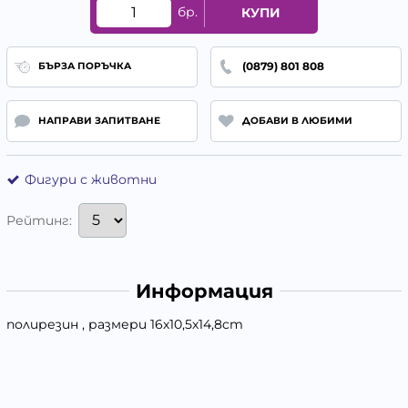
бр.
КУПИ
(0879) 801 808
БЪРЗА ПОРЪЧКА
НАПРАВИ ЗАПИТВАНЕ
ДОБАВИ В ЛЮБИМИ
Фигури с животни
Рейтинг:
Информация
полирезин , размери 16х10,5х14,8cm