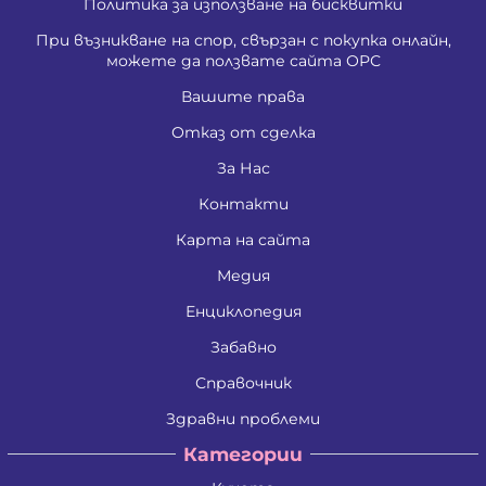
Политика за използване на бисквитки
При възникване на спор, свързан с покупка онлайн,
можете да ползвате сайта ОРС
Вашите права
Отказ от сделка
За Нас
Контакти
Карта на сайта
Медия
Енциклопедия
Забавно
Справочник
Здравни проблеми
Категории