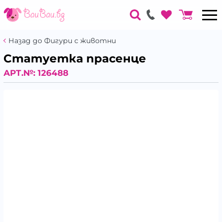
Назад до Фигури с животни
Статуетка прасенце
АРТ.№:
126488