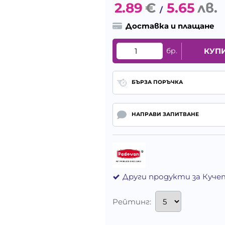
2.89
€
5.65
лв.
/
Доставка и плащане
бр.
КУП
БЪРЗА ПОРЪЧКА
НАПРАВИ ЗАПИТВАНЕ
Други продукти за Куче
Рейтинг: