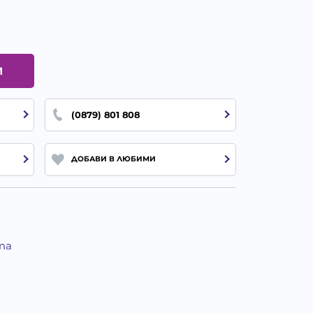
И
(0879) 801 808
ДОБАВИ В ЛЮБИМИ
та