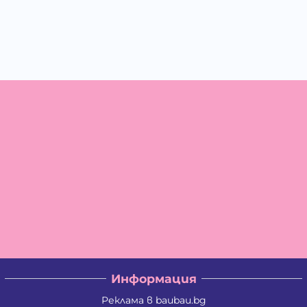
Информация
Реклама в baubau.bg