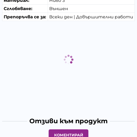
материал:
Ниво 3
Сглобяване:
Външен
Препоръчва се за:
Всеки ден | Довършителни работи
Отзиви към продукт
КОМЕНТИРАЙ