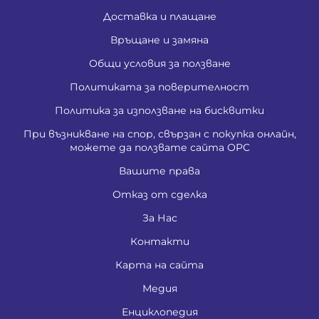
Доставка и плащане
Връщане и замяна
Общи условия за ползване
Политиката за поверителност
Политика за използване на бисквитки
При възникване на спор, свързан с покупка онлайн,
можете да ползвате сайта ОРС
Вашите права
Отказ от сделка
За Нас
Контакти
Карта на сайта
Медия
Енциклопедия