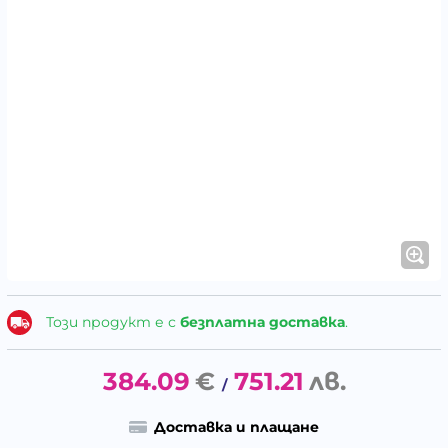
Този продукт е с
безплатна доставка
.
384.09
€
751.21
лв.
/
Доставка и плащане