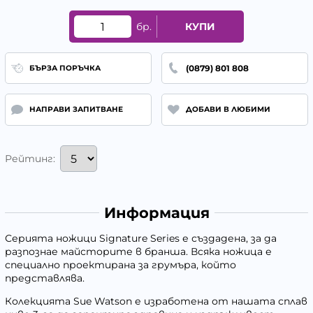
бр.
КУПИ
(0879) 801 808
БЪРЗА ПОРЪЧКА
НАПРАВИ ЗАПИТВАНЕ
ДОБАВИ В ЛЮБИМИ
Рейтинг:
Информация
Серията ножици Signature Series е създадена, за да
разпознае майсторите в бранша. Всяка ножица е
специално проектирана за грумъра, който
представлява.
Колекцията Sue Watson е изработена от нашата сплав