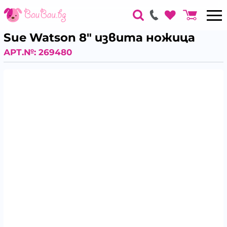
Sue Watson 8" извита ножица
АРТ.№:
269480