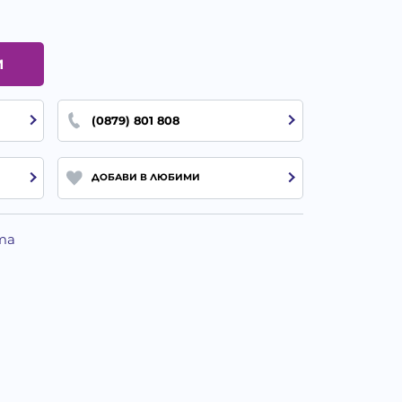
И
(0879) 801 808
ДОБАВИ В ЛЮБИМИ
та