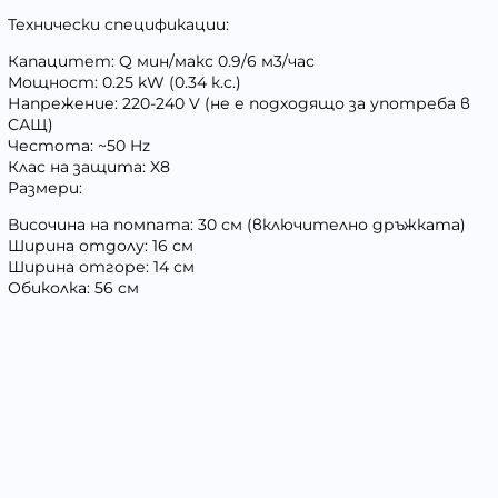
Технически спецификации:
Капацитет: Q мин/макс 0.9/6 м3/час
Мощност: 0.25 kW (0.34 к.с.)
Напрежение: 220-240 V (не е подходящо за употреба в
САЩ)
Честота: ~50 Hz
Клас на защита: X8
Размери:
Височина на помпата: 30 см (включително дръжката)
Ширина отдолу: 16 см
Ширина отгоре: 14 см
Обиколка: 56 см