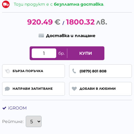
Този продукт е с
безплатна доставка
.
920.49
€
1800.32
лв.
/
Доставка и плащане
бр.
КУПИ
(0879) 801 808
БЪРЗА ПОРЪЧКА
НАПРАВИ ЗАПИТВАНЕ
ДОБАВИ В ЛЮБИМИ
iGROOM
Рейтинг: