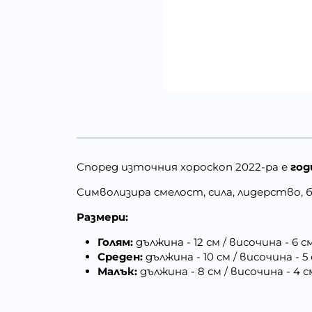
Според източния хороскоп 2022-ра е
год
Символизира смелост, сила, лидерство, 
Размери:
Голям:
дължина - 12 см / височина - 6 с
Среден:
дължина - 10 см / височина - 5
Малък:
дължина - 8 см / височина - 4 с