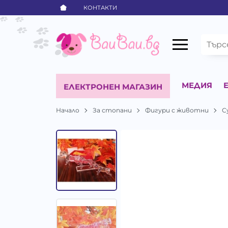
КОНТАКТИ
МЕДИЯ
ЕЛЕКТРОНЕН МАГАЗИН
Начало
За стопани
Фигури с животни
С