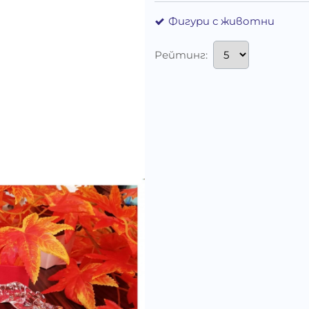
Фигури с животни
Рейтинг: