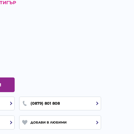
ТИГЪР
И
(0879) 801 808
ДОБАВИ В ЛЮБИМИ