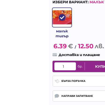
ИЗБЕРИ ВАРИАНТ:
МАЛЪК 
малък
тигър
6.39
€
12.50
лв.
/
Доставка и плащане
бр.
КУП
БЪРЗА ПОРЪЧКА
НАПРАВИ ЗАПИТВАНЕ