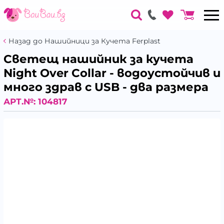
Назад до Нашийници за Кучета Ferplast
Светещ нашийник за кучета
Night Over Collar - водоустойчив и
много здрав с USB - два размера
АРТ.№:
104817