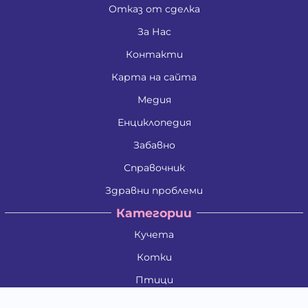
Отказ от сделка
За Нас
Контакти
Карта на сайта
Медия
Енциклопедия
Забавно
Справочник
Здравни проблеми
Категории
Кучета
Котки
Птици
Гризачи