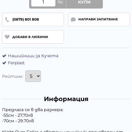
бр.
КУПИ
(0879) 801 808
НАПРАВИ ЗАПИТВАНЕ
ДОБАВИ В ЛЮБИМИ
Нашийници за Кучета
Ferplast
Рейтинг:
Информация
Предлага се в два размера:
-55см - 27.70лв
-70см - 29.70лв