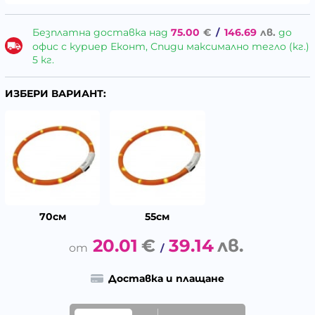
Безплатна доставка над
75.00
€
/
146.69
лв.
до
офис с куриер Еконт, Спиди максимално тегло (кг.)
5 кг.
ИЗБЕРИ ВАРИАНТ:
70см
55см
20.01
€
39.14
лв.
/
Доставка и плащане