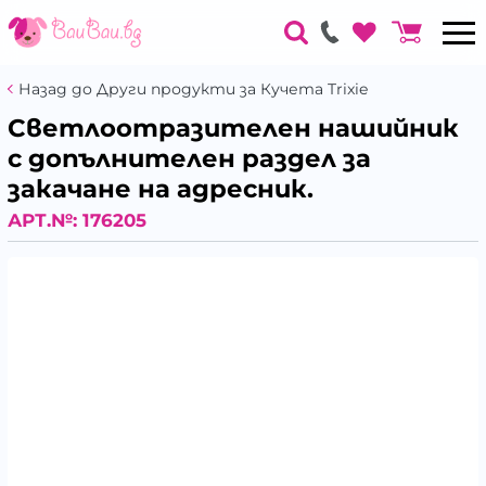
Назад до Други продукти за Кучета Trixie
Светлоотразителен нашийник
с допълнителен раздел за
закачане на адресник.
АРТ.№:
176205