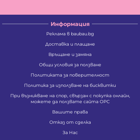
Информация
Реклама в baubau.bg
Доставка и плащане
Връщане и замяна
Общи условия за ползване
Политиката за поверителност
Политика за използване на бисквитки
При възникване на спор, свързан с покупка онлайн,
можете да ползвате сайта ОРС
Вашите права
Отказ от сделка
За Нас