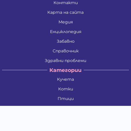
Контакти
Карта на сайта
Медия
Енциклопедия
Забавно
Справочник
Здравни проблеми
Категории
Кучета
Котки
Птици
Гризачи
Влечуги и земноводни
Риби