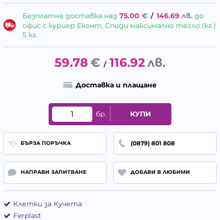
Безплатна доставка над
75.00
€
/
146.69
лв.
до
офис с куриер Еконт, Спиди максимално тегло (кг.)
5 кг.
59.78
€
116.92
лв.
/
Доставка и плащане
бр.
КУПИ
(0879) 801 808
БЪРЗА ПОРЪЧКА
НАПРАВИ ЗАПИТВАНЕ
ДОБАВИ В ЛЮБИМИ
Клетки за Кучета
Ferplast