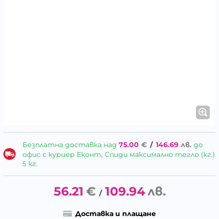
Безплатна доставка над
75.00
€
/
146.69
лв.
до
офис с куриер Еконт, Спиди максимално тегло (кг.)
5 кг.
56.21
€
109.94
лв.
/
Доставка и плащане