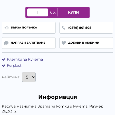
бр.
КУПИ
(0879) 801 808
БЪРЗА ПОРЪЧКА
НАПРАВИ ЗАПИТВАНЕ
ДОБАВИ В ЛЮБИМИ
Клетки за Кучета
Ferplast
Рейтинг:
Информация
Кафява магнитна врата за котки и кучета. Размер
26,2/31,2