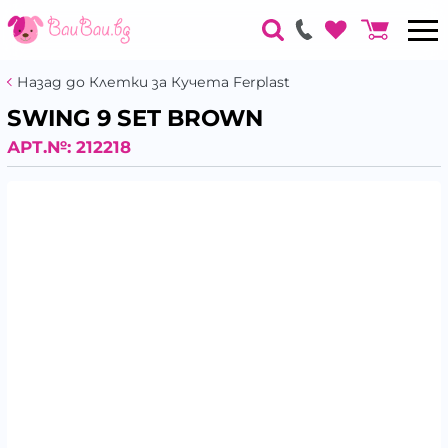
Назад до Клетки за Кучета Ferplast
SWING 9 SET BROWN
АРТ.№:
212218