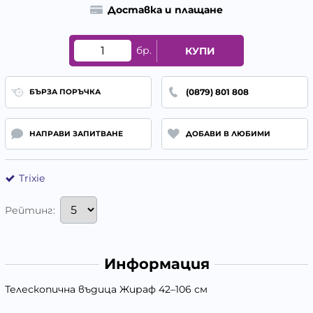
Доставка и плащане
бр.
КУПИ
(0879) 801 808
БЪРЗА ПОРЪЧКА
НАПРАВИ ЗАПИТВАНЕ
ДОБАВИ В ЛЮБИМИ
Trixie
Рейтинг:
Информация
Телескопична въдица Жираф 42–106 см