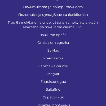
Политиката за поверителност
Политика за използване на бисквитки
При възникване на спор, свързан с покупка онлайн,
можете да ползвате сайта ОРС
Вашите права
Отказ от сделка
За Нас
Контакти
Карта на сайта
Медия
Енциклопедия
Забавно
Справочник
Здравни проблеми