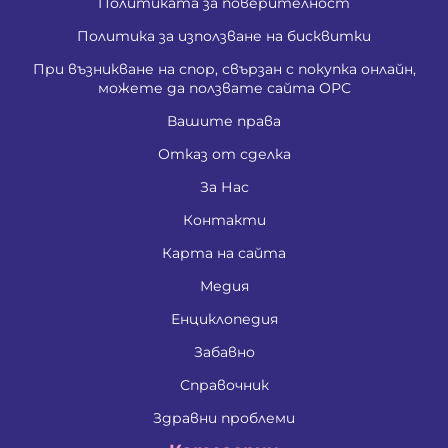
Политиката за поверителност
Политика за използване на бисквитки
При възникване на спор, свързан с покупка онлайн,
можете да ползвате сайта ОРС
Вашите права
Отказ от сделка
За Нас
Контакти
Карта на сайта
Медия
Енциклопедия
Забавно
Справочник
Здравни проблеми