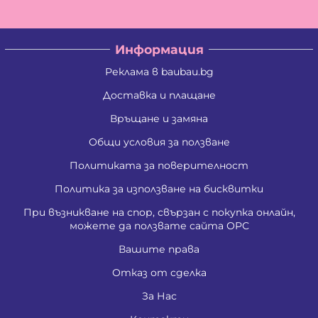
Информация
Реклама в baubau.bg
Доставка и плащане
Връщане и замяна
Общи условия за ползване
Политиката за поверителност
Политика за използване на бисквитки
При възникване на спор, свързан с покупка онлайн,
можете да ползвате сайта ОРС
Вашите права
Отказ от сделка
За Нас