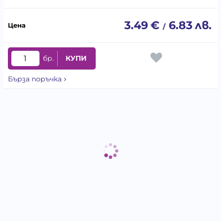
3.49
€
6.83
лв.
/
бр.
КУПИ
Бърза поръчка