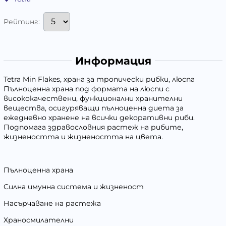
Рейтинг:
Информация
Tetra Min Flakes, храна за тропически рибки, люспа
Пълноценна храна под формата на люспи с
висококачествени, функционални хранителни
вещества, осигуряващи пълноценна диета за
ежедневно хранене на всички декоративни риби.
Подпомага здравословния растеж на рибите,
жизнеността и жизнеността на цвета.
Пълноценна храна
Силна имунна система и жизненост
Насърчаване на растежа
Храносмилателни