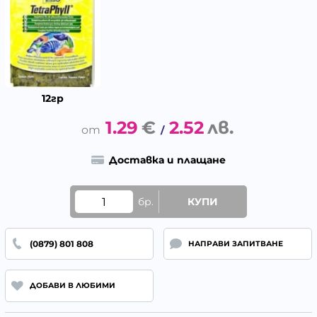
12гр
1.29
€
2.52
лв.
/
Доставка и плащане
бр.
КУПИ
(0879) 801 808
НАПРАВИ ЗАПИТВАНЕ
ДОБАВИ В ЛЮБИМИ