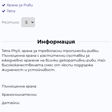
Храна за Риби
Tetra
Рейтинг:
Информация
Tetra Phyll, храна за тревопасни тропически рибки
Пълноценна храна с растителни съставки за
ежедневно хранене на всички декоративни риби. Най-
висококачествената смес от люспи поддържа
жизненост и устойчивост.
Пълноценна храна
Храносмилателни
Детайли: