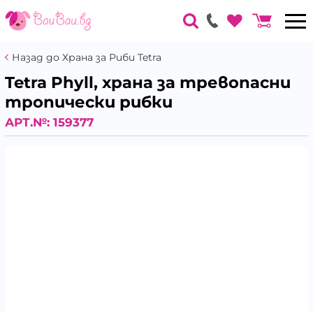
Назад до Храна за Риби Tetra
Tetra Phyll, храна за тревопасни
тропически рибки
АРТ.№:
159377