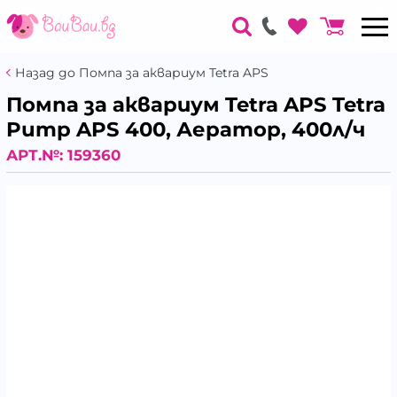
Назад до Помпа за аквариум Tetra APS
Помпа за аквариум Tetra APS Tetra
Pump APS 400, Аератор, 400л/ч
АРТ.№:
159360