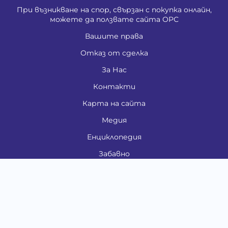
При възникване на спор, свързан с покупка онлайн,
можете да ползвате сайта ОРС
Вашите права
Отказ от сделка
За Нас
Контакти
Карта на сайта
Медия
Енциклопедия
Забавно
Справочник
Здравни проблеми
Категории
Кучета