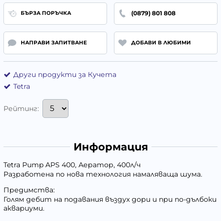
(0879) 801 808
БЪРЗА ПОРЪЧКА
НАПРАВИ ЗАПИТВАНЕ
ДОБАВИ В ЛЮБИМИ
Други продукти за Кучета
Tetra
Рейтинг:
Информация
Tetra Pump APS 400, Аератор, 400л/ч
Разработена по нова технология намаляваща шума.
Предимства:
Голям дебит на подавания въздух дори и при по-дълбоки
аквариуми.