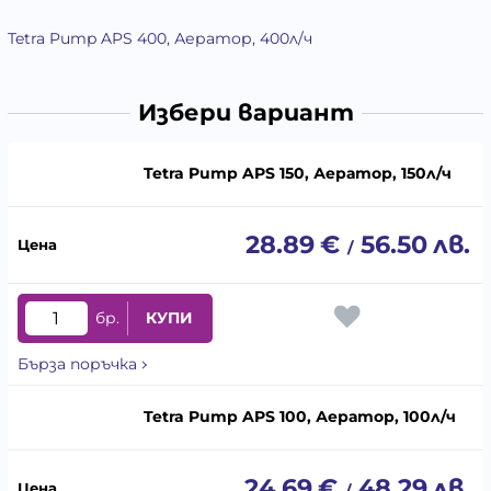
Tetra Pump APS 400, Аератор, 400л/ч
Избери вариант
Tetra Pump APS 150, Аератор, 150л/ч
28.89
€
56.50
лв.
/
бр.
КУПИ
Бърза поръчка
Tetra Pump APS 100, Аератор, 100л/ч
24.69
€
48.29
лв.
/