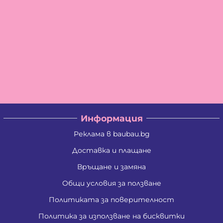
Информация
Реклама в baubau.bg
Доставка и плащане
Връщане и замяна
Общи условия за ползване
Политиката за поверителност
Политика за използване на бисквитки