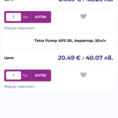
бр.
КУПИ
Бърза поръчка
Tetra Pump APS 50, Аератор, 50л/ч
20.49
€
40.07
лв.
/
бр.
КУПИ
Бърза поръчка