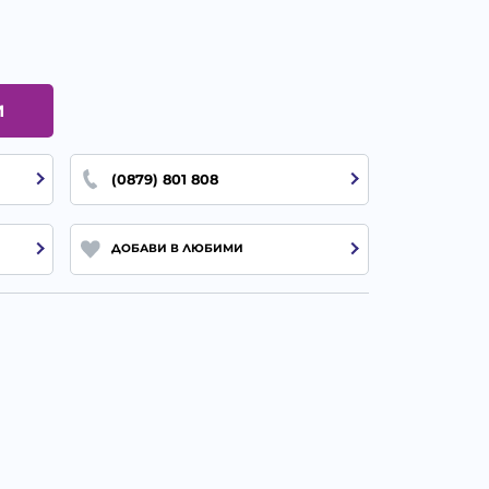
И
(0879) 801 808
ДОБАВИ В ЛЮБИМИ