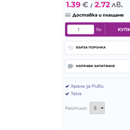
1.39
€
2.72
лв.
/
Доставка и плащане
бр.
КУП
БЪРЗА ПОРЪЧКА
НАПРАВИ ЗАПИТВАНЕ
Храна за Риби
Tetra
Рейтинг: