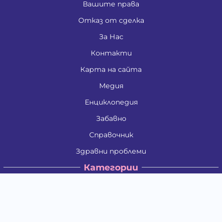
Вашите права
Отказ от сделка
За Нас
Контакти
Карта на сайта
Медия
Енциклопедия
Забавно
Справочник
Здравни проблеми
Категории
Кучета
Котки
Птици