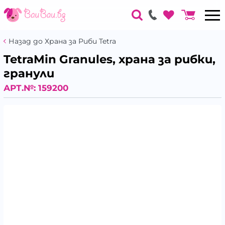
Назад до Храна за Риби Tetra
TetraMin Granules, храна за рибки,
гранули
АРТ.№:
159200