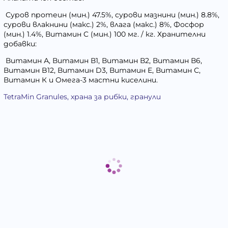
Суров протеин (мин.) 47.5%, сурови мазнини (мин.) 8.8%,
сурови влакнини (макс.) 2%, влага (макс.) 8%, Фосфор
(мин.) 1.4%, Витамин C (мин.) 100 мг. / кг. Хранителни
добавки:
Витамин А, Витамин В1, Витамин В2, Витамин В6,
Витамин B12, Витамин D3, Витамин Е, Витамин С,
Витамин К и Oмега-3 мастни киселини.
TetraMin Granules, храна за рибки, гранули