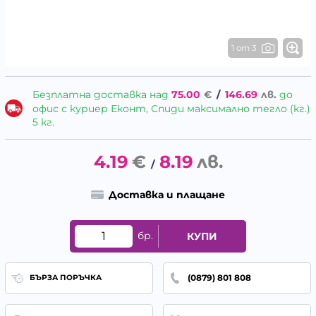
1 от 3
Безплатна доставка над
75.00
€
/
146.69
лв.
до
офис с куриер Еконт, Спиди максимално тегло (кг.)
5 кг.
4.19
€
8.19
лв.
/
Доставка и плащане
бр.
КУПИ
(0879) 801 808
БЪРЗА ПОРЪЧКА