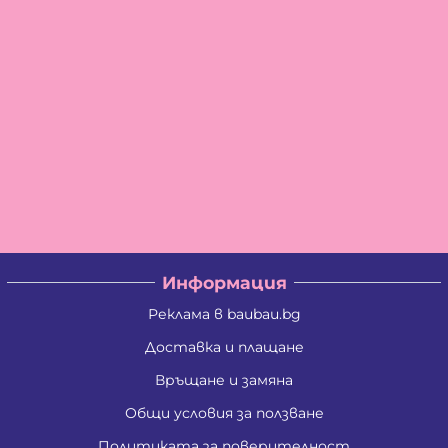
Информация
Реклама в baubau.bg
Доставка и плащане
Връщане и замяна
Общи условия за ползване
Политиката за поверителност