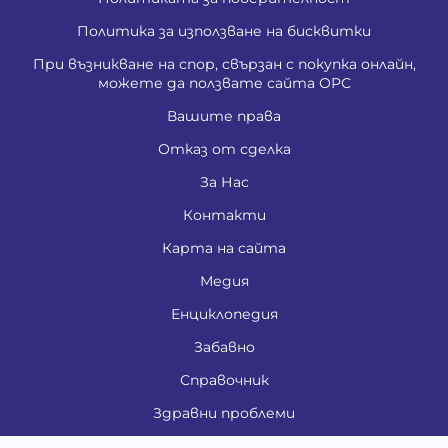
Политика за използване на бисквитки
При възникване на спор, свързан с покупка онлайн,
можете да ползвате сайта ОРС
Вашите права
Отказ от сделка
За Нас
Контакти
Карта на сайта
Медия
Енциклопедия
Забавно
Справочник
Здравни проблеми
Категории