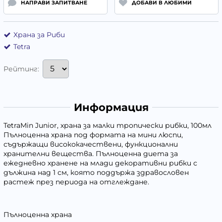
НАПРАВИ ЗАПИТВАНЕ
ДОБАВИ В ЛЮБИМИ
Храна за Риби
Tetra
Рейтинг:
Информация
TetraMin Junior, храна за малки тропически рибки, 100мл
Пълноценна храна под формата на мини люспи,
съдържащи висококачествени, функционални
хранителни вещества. Пълноценна диета за
ежедневно хранене на млади декоративни рибки с
дължина над 1 см, която поддържа здравословен
растеж през периода на отглеждане.
Пълноценна храна