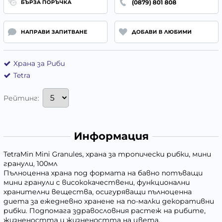
(0879) 801 808
БЪРЗА ПОРЪЧКА
НАПРАВИ ЗАПИТВАНЕ
ДОБАВИ В ЛЮБИМИ
Храна за Риби
Tetra
Рейтинг:
Информация
TetraMin Mini Granules, храна за тропически рибки, мини
гранули, 100мл
Пълноценна храна под формата на бавно потъващи
мини гранули с висококачествени, функционални
хранителни вещества, осигуряващи пълноценна
диета за ежедневно хранене на по-малки декоративни
рибки. Подпомага здравословния растеж на рибите,
жизнеността и жизнеността на цвета.