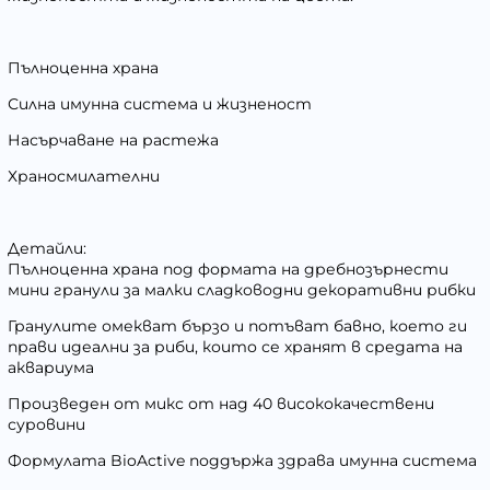
Пълноценна храна
Силна имунна система и жизненост
Насърчаване на растежа
Храносмилателни
Детайли:
Пълноценна храна под формата на дребнозърнести
мини гранули за малки сладководни декоративни рибки
Гранулите омекват бързо и потъват бавно, което ги
прави идеални за риби, които се хранят в средата на
аквариума
Произведен от микс от над 40 висококачествени
суровини
Формулата BioActive поддържа здрава имунна система