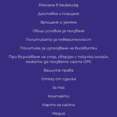
Реклама в baubau.bg
Доставка и плащане
Връщане и замяна
Общи условия за ползване
Политиката за поверителност
Политика за използване на бисквитки
При възникване на спор, свързан с покупка онлайн,
можете да ползвате сайта ОРС
Вашите права
Отказ от сделка
За Нас
Контакти
Карта на сайта
Медия