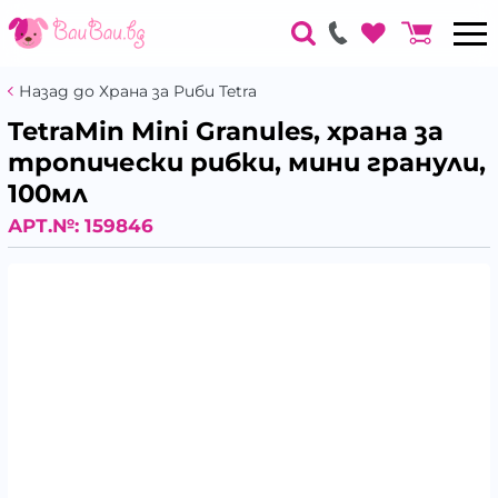
Назад до Храна за Риби Tetra
TetraMin Mini Granules, храна за
тропически рибки, мини гранули,
100мл
АРТ.№:
159846