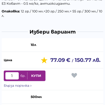
Е3 Кобалт - 0.5 мг/кг, антиоксиданти.
Опаковка:
12 гр./ 100 мл.=20 гр./ 250 мл.= 55 гр./ 300 мл./ 10
л.
Избери вариант
10л
77.09
€
150.77
лв.
/
бр.
КУПИ
Бърза поръчка
500мл