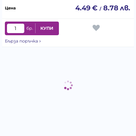
4.49
€
8.78
лв.
/
бр.
КУПИ
Бърза поръчка