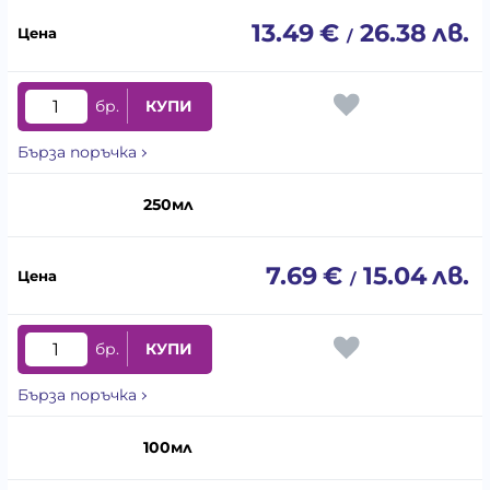
13.49
€
26.38
лв.
/
бр.
КУПИ
Бърза поръчка
250мл
7.69
€
15.04
лв.
/
бр.
КУПИ
Бърза поръчка
100мл