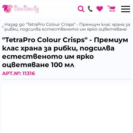
Назад до "TetraPro Colour Crisps" - Премиум клас храна за
рибки, подсилва естественото им ярко оцветяване
"TetraPro Colour Crisps" - Премиум
клас храна за рибки, подсилва
естественото им ярко
оцветяване 100 мл
АРТ.№:
11316