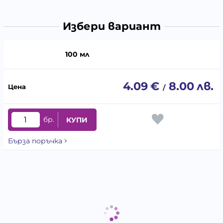
Избери вариант
100 мл
4.09
€
8.00
лв.
/
бр.
КУПИ
Бърза поръчка