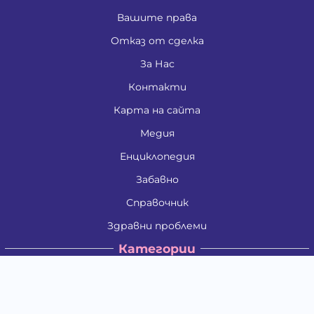
Вашите права
Отказ от сделка
За Нас
Контакти
Карта на сайта
Медия
Енциклопедия
Забавно
Справочник
Здравни проблеми
Категории
Кучета
Котки