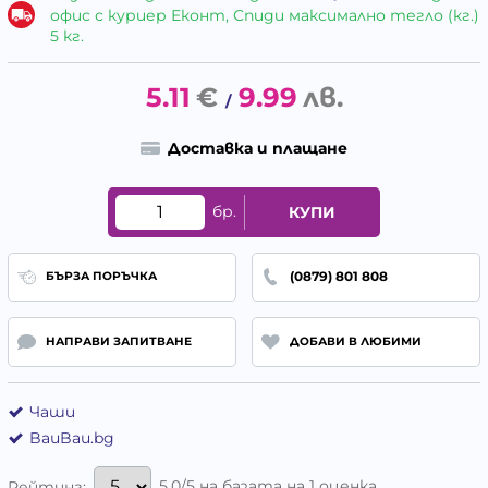
офис с куриер Еконт, Спиди максимално тегло (кг.)
5 кг.
5.11
€
9.99
лв.
/
Доставка и плащане
бр.
КУПИ
(0879) 801 808
БЪРЗА ПОРЪЧКА
НАПРАВИ ЗАПИТВАНЕ
ДОБАВИ В ЛЮБИМИ
Чаши
BauBau.bg
5.0/5 на базата на 1 оценка
Рейтинг: