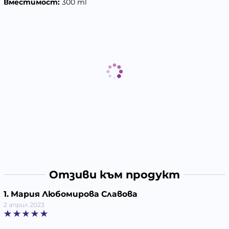
Вместимост:
300 ml
Отзиви към продукт
1. Мария Любомирова Славова
2 април 2023