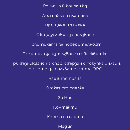
Реклама в baubau.bg
Доставка и плащане
Връщане и замяна
Общи условия за ползване
Политиката за поверителност
Политика за използване на бисквитки
При възникване на спор, свързан с покупка онлайн,
можете да ползвате сайта ОРС
Вашите права
Отказ от сделка
За Нас
Контакти
Карта на сайта
Медия