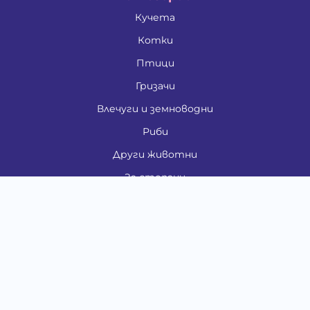
Кучета
Котки
Птици
Гризачи
Влечуги и земноводни
Риби
Други животни
За стопани
Контакти
"ИНСЪРТ.БГ" ООД
Тел.:
0879 801 808
E-mail:
shop#at#baubau.bg