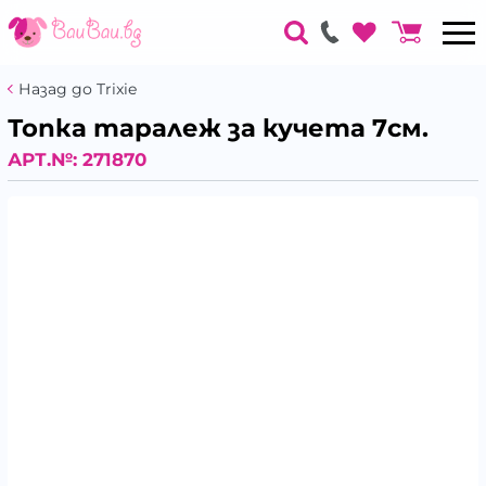
Назад до Trixie
Топка таралеж за кучета 7см.
АРТ.№:
271870