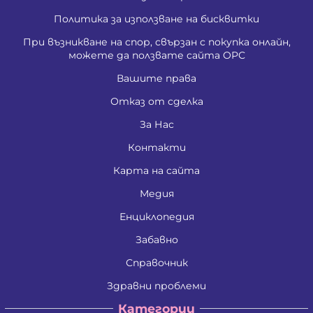
Политика за използване на бисквитки
При възникване на спор, свързан с покупка онлайн,
можете да ползвате сайта ОРС
Вашите права
Отказ от сделка
За Нас
Контакти
Карта на сайта
Медия
Енциклопедия
Забавно
Справочник
Здравни проблеми
Категории