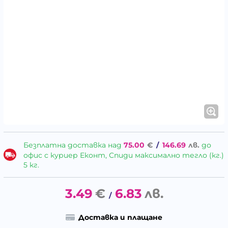
Безплатна доставка над
75.00
€
/
146.69
лв.
до
офис с куриер Еконт, Спиди максимално тегло (кг.)
5 кг.
3.49
€
6.83
лв.
/
Доставка и плащане