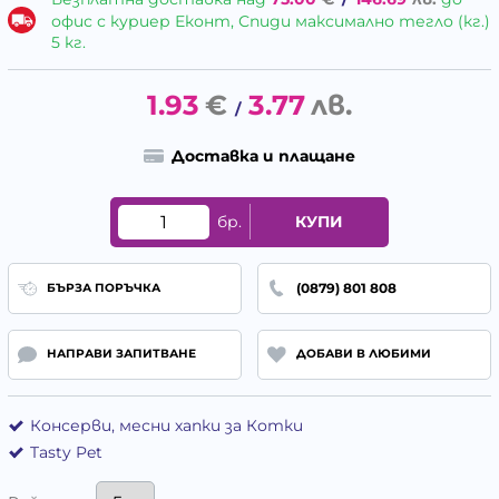
офис с куриер Еконт, Спиди максимално тегло (кг.)
5 кг.
1.93
€
3.77
лв.
/
Доставка и плащане
бр.
КУПИ
(0879) 801 808
БЪРЗА ПОРЪЧКА
НАПРАВИ ЗАПИТВАНЕ
ДОБАВИ В ЛЮБИМИ
Консерви, месни хапки за Котки
Tasty Pet