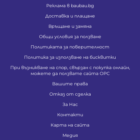
Реклама в baubau.bg
Доставка и плащане
Връщане и замяна
Общи условия за ползване
Политиката за поверителност
Политика за използване на бисквитки
При възникване на спор, свързан с покупка онлайн,
можете да ползвате сайта ОРС
Вашите права
Отказ от сделка
За Нас
Контакти
Карта на сайта
Медия