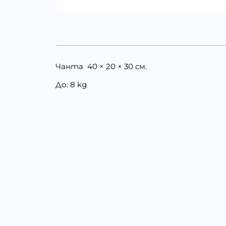
Чанта 40 × 20 × 30 cм.
До: 8 kg