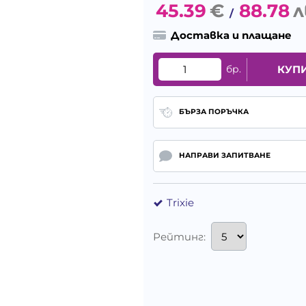
45.39
€
88.78
л
/
Доставка и плащане
бр.
КУП
БЪРЗА ПОРЪЧКА
НАПРАВИ ЗАПИТВАНЕ
Trixie
Рейтинг: