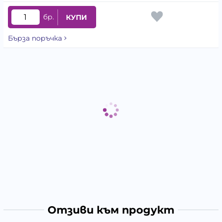
бр.
КУПИ
Бърза поръчка
Отзиви към продукт