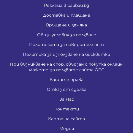
Реклама в baubau.bg
Доставка и плащане
Връщане и замяна
Общи условия за ползване
Политиката за поверителност
Политика за използване на бисквитки
При възникване на спор, свързан с покупка онлайн,
можете да ползвате сайта ОРС
Вашите права
Отказ от сделка
За Нас
Контакти
Карта на сайта
Медия