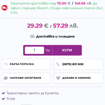
Безплатна доставка над
75.00
€
/
146.69
лв.
до
офис с куриер Еконт, Спиди максимално тегло (кг.)
5 кг.
29.29
€
57.29
лв.
/
Доставка и плащане
бр.
КУПИ
(0879) 801 808
БЪРЗА ПОРЪЧКА
НАПРАВИ ЗАПИТВАНЕ
ДОБАВИ В ЛЮБИМИ
Транспорни чанти за Кучета
Trixie