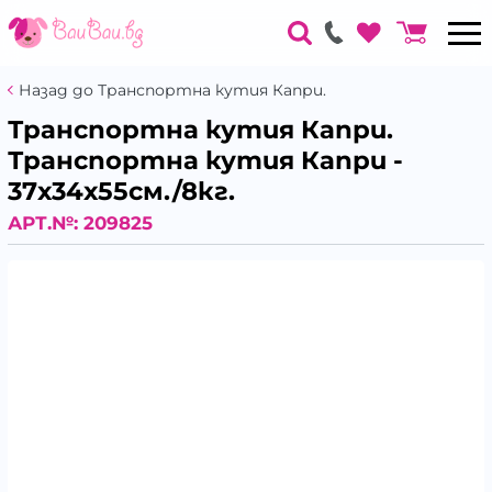
Назад до Транспортна кутия Капри.
Транспортна кутия Капри.
Транспортна кутия Капри -
37х34х55см./8кг.
АРТ.№:
209825