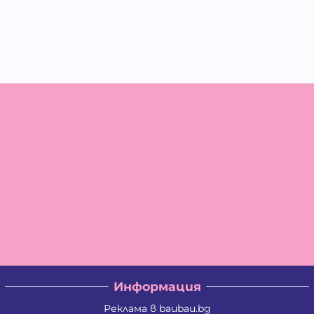
Информация
Реклама в baubau.bg