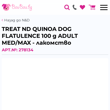
Назад до N&D
TREAT ND QUINOA DOG
FLATULENCE 100 g ADULT
MED/MAX - лакомство
АРТ.№:
278134