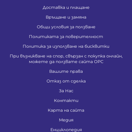
Доставка и плащане
Връщане и замяна
Общи условия за ползване
Политиката за поверителност
Политика за използване на бисквитки
При възникване на спор, свързан с покупка онлайн,
можете да ползвате сайта ОРС
Вашите права
Отказ от сделка
За Нас
Контакти
Карта на сайта
Медия
Енциклопедия