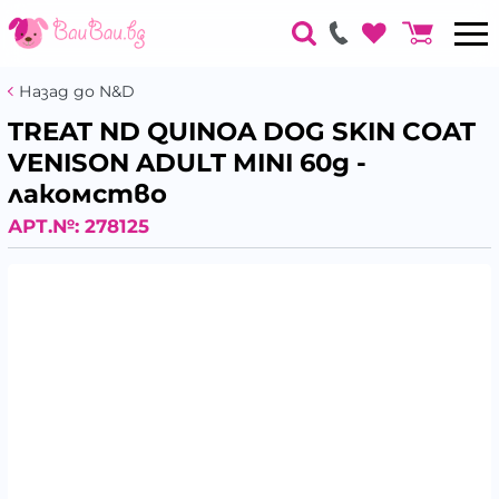
Назад до N&D
TREAT ND QUINOA DOG SKIN COAT
VENISON ADULT MINI 60g -
лакомство
АРТ.№:
278125