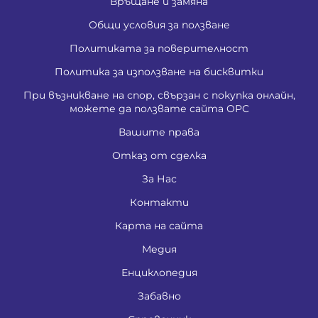
Връщане и замяна
Общи условия за ползване
Политиката за поверителност
Политика за използване на бисквитки
При възникване на спор, свързан с покупка онлайн,
можете да ползвате сайта ОРС
Вашите права
Отказ от сделка
За Нас
Контакти
Карта на сайта
Медия
Енциклопедия
Забавно