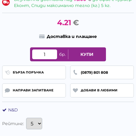
Еконт, Спиди максимално тегло (кг.) 5 кг.
4.21
€
Доставка и плащане
бр.
КУПИ
(0879) 801 808
БЪРЗА ПОРЪЧКА
НАПРАВИ ЗАПИТВАНЕ
ДОБАВИ В ЛЮБИМИ
N&D
Рейтинг: