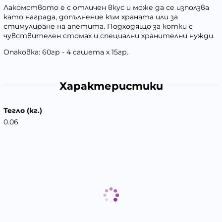
Лакомството е с отличен вкус и може да се използва
като награда, допълнение към храната или за
стимулиране на апетита. Подходящо за котки с
чувствителен стомах и специални хранителни нужди.
Опаковка: 60гр - 4 сашета х 15гр.
Характеристики
Тегло (кг.)
0.06