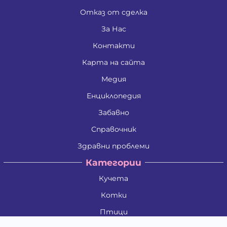
Отказ от сделка
За Нас
Контакти
Карта на сайта
Медия
Енциклопедия
Забавно
Справочник
Здравни проблеми
Категории
Кучета
Котки
Птици