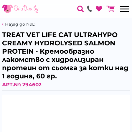
Назад до N&D
TREAT VET LIFE CAT ULTRAHYPO
CREAMY HYDROLYSED SALMON
PROTEIN - Кремообразно
лакомство с хидролизиран
протеин от сьомга за котки над
1 година, 60 гр.
АРТ.№:
294602