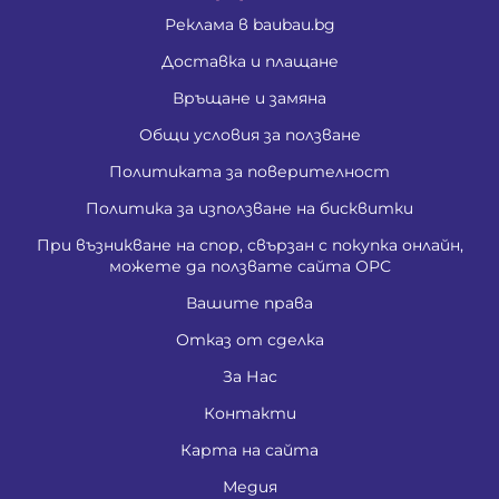
Реклама в baubau.bg
Доставка и плащане
Връщане и замяна
Общи условия за ползване
Политиката за поверителност
Политика за използване на бисквитки
При възникване на спор, свързан с покупка онлайн,
можете да ползвате сайта ОРС
Вашите права
Отказ от сделка
За Нас
Контакти
Карта на сайта
Медия