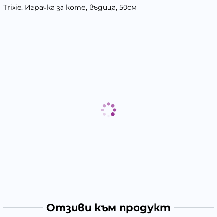
Trixie. Играчка за коте, въдица, 50см
Отзиви към продукт